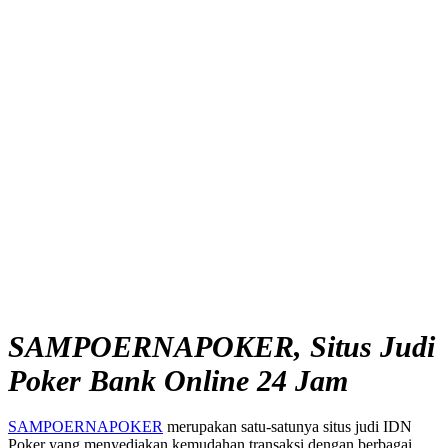
SAMPOERNAPOKER, Situs Judi
Poker Bank Online 24 Jam
SAMPOERNAPOKER
merupakan satu-satunya situs judi IDN
Poker yang menyediakan kemudahan transaksi dengan berbagai