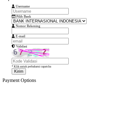
Username
Pilih Bank
Nomor Rekening
E-mail
Validasi
* Klik untuk perbaharui capatcha
Kirim
Payment Options