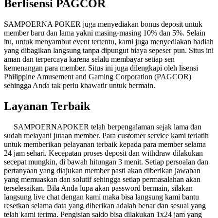
Berlisensi PAGCOR
SAMPOERNA POKER juga menyediakan bonus deposit untuk
member baru dan lama yakni masing-masing 10% dan 5%. Selain
itu, untuk menyambut event tertentu, kami juga menyediakan hadiah
yang dibagikan langsung tanpa dipungut biaya sepeser pun. Situs ini
aman dan terpercaya karena selalu membayar setiap sen
kemenangan para member. Situs ini juga dilengkapi oleh lisensi
Philippine Amusement and Gaming Corporation (PAGCOR)
sehingga Anda tak perlu khawatir untuk bermain.
Layanan Terbaik
SAMPOERNAPOKER telah berpengalaman sejak lama dan
sudah melayani jutaan member. Para customer service kami terlatih
untuk memberikan pelayanan terbaik kepada para member selama
24 jam sehari. Kecepatan proses deposit dan withdraw dilakukan
secepat mungkin, di bawah hitungan 3 menit. Setiap persoalan dan
pertanyaan yang diajukan member pasti akan diberikan jawaban
yang memuaskan dan solutif sehingga setiap permasalahan akan
terselesaikan. Bila Anda lupa akan password bermain, silakan
langsung live chat dengan kami maka bisa langsung kami bantu
resetkan selama data yang diberikan adalah benar dan sesuai yang
telah kami terima. Pengisian saldo bisa dilakukan 1x24 jam yang