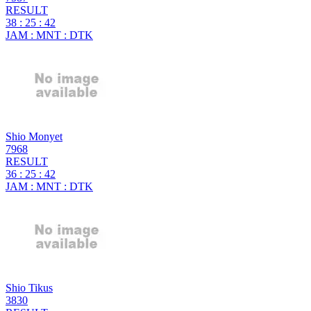
RESULT
38
:
25
:
41
JAM : MNT : DTK
Shio Monyet
7968
RESULT
36
:
25
:
41
JAM : MNT : DTK
Shio Tikus
3830