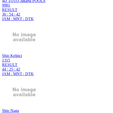
4D TOTO Jakarta POOLS
9981
RESULT
36
:
54
:
41
JAM : MNT : DTK
Shio Kelinci
1315
RESULT
44
:
25
:
41
JAM : MNT : DTK
Shio Naga