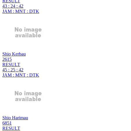
RESULT
43
:
24
:
41
JAM : MNT : DTK
Shio Kerbau
2615
RESULT
45
:
25
:
41
JAM : MNT : DTK
Shio Harimau
6851
RESULT