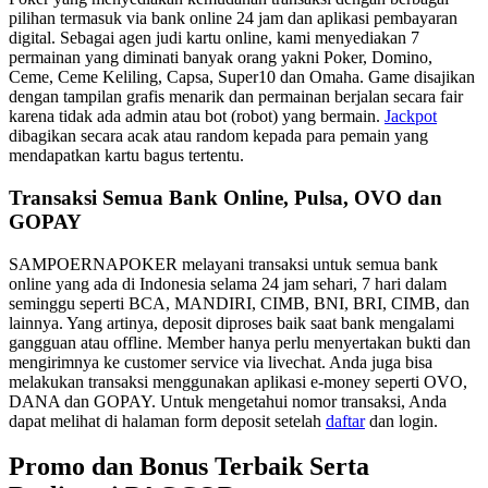
pilihan termasuk via bank online 24 jam dan aplikasi pembayaran
digital. Sebagai agen judi kartu online, kami menyediakan 7
permainan yang diminati banyak orang yakni Poker, Domino,
Ceme, Ceme Keliling, Capsa, Super10 dan Omaha. Game disajikan
dengan tampilan grafis menarik dan permainan berjalan secara fair
karena tidak ada admin atau bot (robot) yang bermain.
Jackpot
dibagikan secara acak atau random kepada para pemain yang
mendapatkan kartu bagus tertentu.
Transaksi Semua Bank Online, Pulsa, OVO dan
GOPAY
SAMPOERNAPOKER melayani transaksi untuk semua bank
online yang ada di Indonesia selama 24 jam sehari, 7 hari dalam
seminggu seperti BCA, MANDIRI, CIMB, BNI, BRI, CIMB, dan
lainnya. Yang artinya, deposit diproses baik saat bank mengalami
gangguan atau offline. Member hanya perlu menyertakan bukti dan
mengirimnya ke customer service via livechat. Anda juga bisa
melakukan transaksi menggunakan aplikasi e-money seperti OVO,
DANA dan GOPAY. Untuk mengetahui nomor transaksi, Anda
dapat melihat di halaman form deposit setelah
daftar
dan login.
Promo dan Bonus Terbaik Serta